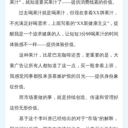
果汁”，就知道要买果汁了——提供消费线索的价值。
过去喝果汁就是喝果汁，但现在拿着XX牌果汁，
不光满足好喝需求，上面写着的“XX新健康主义”，提
醒我是一个追求健康的人，让短短3分钟喝果汁的时间
体验感不一样——提供体验价值。
这种果汁，比星巴克咖啡还贵，更重要的是，大
量广告让所有人都知道了这一点，买一瓶拿着上班，
我感觉同事都投来羡慕嫉妒恨的目光——提供身份象
征价值。
而市场要做的事，就是持续创造、传递和管理好
这些无形价值。
基于这个李叫兽已经给出的对于“市场”的解释，